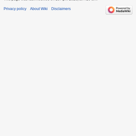
Privacy policy
About Wiki
Disclaimers